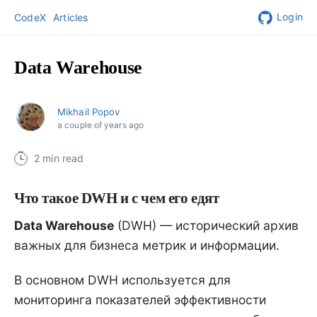
Login
CodeX
Articles
Data Warehouse
Mikhail Popov
a couple of years ago
2 min read
Что такое DWH и с чем его едят
Data Warehouse
(DWH) — исторический архив
важных для бизнеса метрик и информации.
В основном DWH используется для
мониторинга показателей эффективности