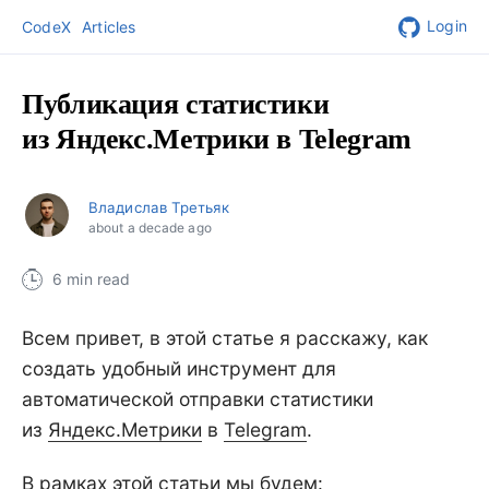
Login
CodeX
Articles
Публикация статистики
из Яндекс.Метрики в Telegram
Владислав Третьяк
about a decade ago
6 min read
Всем привет, в этой статье я расскажу, как
создать удобный инструмент для
автоматической отправки статистики
из
Яндекс.Метрики
в
Telegram
.
В рамках этой статьи мы будем: