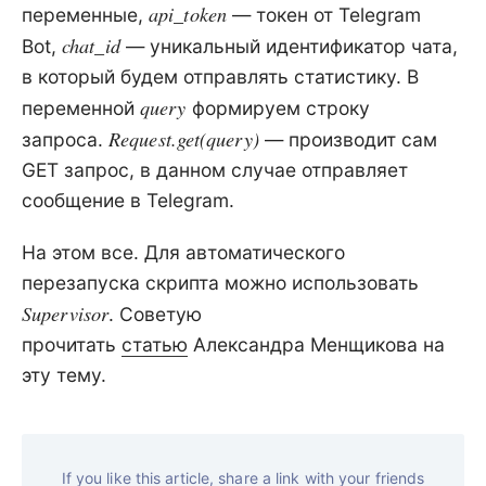
api_token
переменные,
— токен от Telegram
chat_id
Bot,
— уникальный идентификатор чата,
в который будем отправлять статистику. В
query
переменной
формируем строку
Request.get(query)
запроса.
— производит сам
GET запрос, в данном случае отправляет
сообщение в Telegram.
На этом все. Для автоматического
перезапуска скрипта можно использовать
Supervisor
. Советую
прочитать
статью
Александра Менщикова на
эту тему.
If you like this article, share a link with your friends