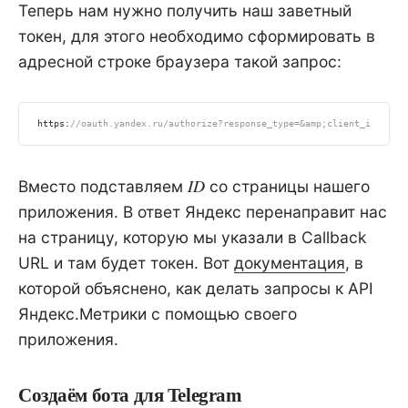
Теперь нам нужно получить наш заветный
токен, для этого необходимо сформировать в
адресной строке браузера такой запрос:
https:
//oauth.yandex.ru/authorize?response_type=&amp;client_id=
ID
Вместо подставляем
со страницы нашего
приложения. В ответ Яндекс перенаправит нас
на страницу, которую мы указали в Callback
URL и там будет токен. Вот
документация
, в
которой объяснено, как делать запросы к API
Яндекс.Метрики с помощью своего
приложения.
Создаём бота для Telegram