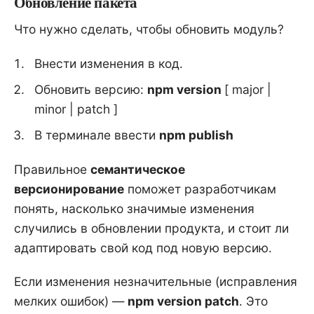
Обновление пакета
Что нужно сделать, чтобы обновить модуль?
Внести изменения в код.
Обновить версию:
npm version
[ major |
minor | patch ]
В терминале ввести
npm publish
Правильное
семантическое
версионирование
поможет разработчикам
понять, насколько значимые изменения
случились в обновлении продукта, и стоит ли
адаптировать свой код под новую версию.
Если изменения незначительные (исправления
мелких ошибок) —
npm version patch
. Это