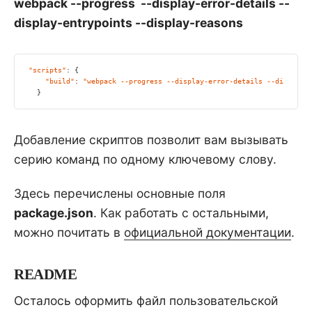
webpack --progress --display-error-details --
display-entrypoints --display-reasons
"scripts"
: {

"build"
: 
"webpack --progress --display-error-details --display-
  }
Добавление скриптов позволит вам вызывать
серию команд по одному ключевому слову.
Здесь перечислены основные поля
package.json
. Как работать с остальными,
можно почитать в
официальной документации
.
README
Осталось оформить файл пользовательской