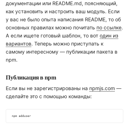
документации или README.md, поясняющий,
как установить и настроить ваш модуль. Если
у вас не было опыта написания README, то об
основных правилах можно почитать
по ссылке
.
А если ищете готовый шаблон, то вот
один из
вариантов
. Теперь можно приступать к
самому интересному — публикации пакета в
npm.
Публикация в npm
Если вы не зарегистрированы на
npmjs.com
—
сделайте это с помощью команды:
npm
 adduser