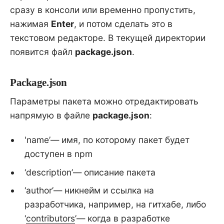
сразу в консоли или временно пропустить,
нажимая
Enter
, и потом сделать это в
текстовом редакторе. В текущей директории
появится файл
package.json
.
Package.json
Параметры пакета можно отредактировать
напрямую в файле
package.json
:
'name’— имя, по которому пакет будет
доступен в npm
‘description’— описание пакета
‘author’— никнейм и ссылка на
разработчика, например, на гитхабе, либо
‘
contributors
’— когда в разработке