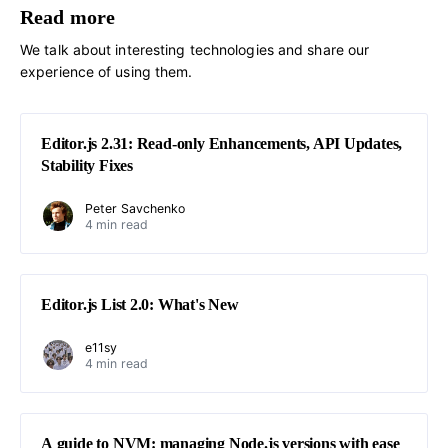
Read more
We talk about interesting technologies and share our
experience of using them.
Editor.js 2.31: Read-only Enhancements, API Updates,
Stability Fixes
Peter Savchenko
4 min read
Editor.js List 2.0: What's New
e11sy
4 min read
A guide to NVM: managing Node.js versions with ease