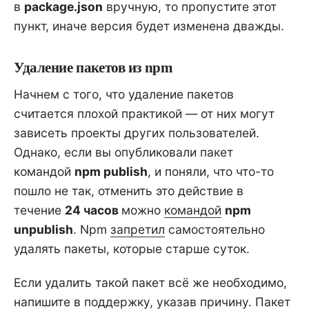
в
package.json
вручную, то пропустите этот
пункт, иначе версия будет изменена дважды.
Удаление пакетов из npm
Начнем с того, что удаление пакетов
считается плохой практикой — от них могут
зависеть проекты других пользователей.
Однако, если вы опубликовали пакет
командой
npm publish
, и поняли, что что-то
пошло не так, отменить это действие в
течение
24 часов
можно
командой
npm
unpublish
. Npm
запретил
самостоятельно
удалять пакеты, которые старше суток.
Если удалить такой пакет всё же необходимо,
напишите в
поддержку
, указав причину. Пакет