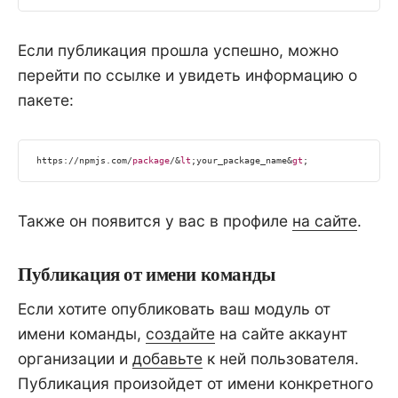
Если публикация прошла успешно, можно
перейти по ссылке и увидеть информацию о
пакете:
https:
//npmjs
.com/
package
/&
lt
;your_package_name&
gt
;
Также он появится у вас в профиле
на сайте
.
Публикация от имени команды
Если хотите опубликовать ваш модуль от
имени команды,
создайте
на сайте аккаунт
организации и
добавьте
к ней пользователя.
Публикация произойдет от имени конкретного