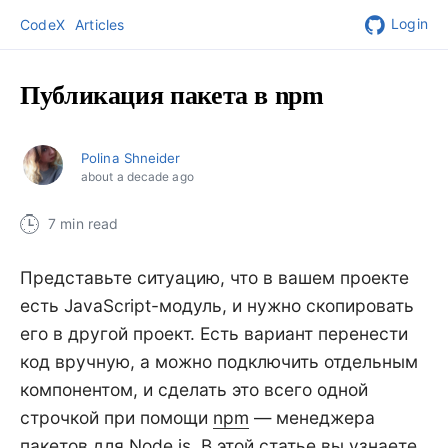
Login
CodeX
Articles
Публикация пакета в npm
Polina Shneider
about a decade ago
7 min read
Представьте ситуацию, что в вашем проекте
есть JavaScript-модуль, и нужно скопировать
его в другой проект. Есть вариант перенести
код вручную, а можно подключить отдельным
компонентом, и сделать это всего одной
строчкой при помощи
npm
— менеджера
пакетов для Node.js. В этой статье вы узнаете,